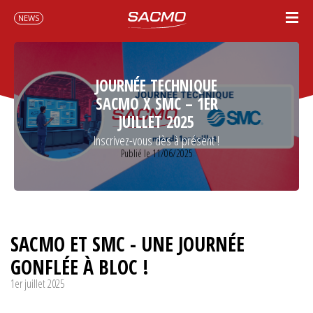
NEWS
JOURNÉE TECHNIQUE
SACMO X SMC – 1ER
JUILLET 2025
Inscrivez-vous dès à présent !
Publié le 11/06/2025
SACMO ET SMC - UNE JOURNÉE
GONFLÉE À BLOC !
1er juillet 2025