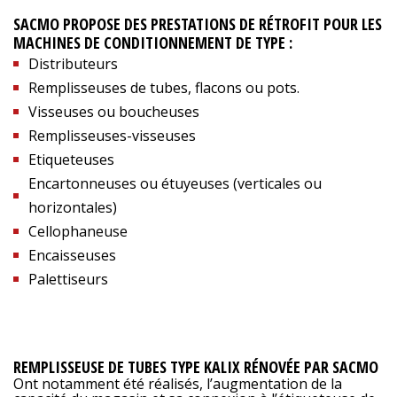
SACMO PROPOSE DES PRESTATIONS DE RÉTROFIT POUR LES
MACHINES DE CONDITIONNEMENT DE TYPE :
Distributeurs
Remplisseuses de tubes, flacons ou pots.
Visseuses ou boucheuses
Remplisseuses-visseuses
Etiqueteuses
Encartonneuses ou étuyeuses (verticales ou
horizontales)
Cellophaneuse
Encaisseuses
Palettiseurs
REMPLISSEUSE DE TUBES TYPE KALIX RÉNOVÉE PAR SACMO
Ont notamment été réalisés, l’augmentation de la