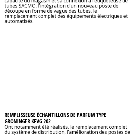
capacité du magasin et sa connexion à l’étiqueteuse de
tubes SACMO, l’intégration d’un nouveau poste de
découpe en forme de vague des tubes, le
remplacement complet des équipements électriques et
automatisés.
REMPLISSEUSE ÉCHANTILLONS DE PARFUM TYPE
GRONINGER KFVG 202
Ont notamment été réalisés, le remplacement complet
du système de distribution, l’amélioration des postes de