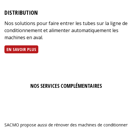
DISTRIBUTION
P
Nos solutions pour faire entrer les tubes sur la ligne de
D
conditionnement et alimenter automatiquement les
so
machines en aval.
E
EN SAVOIR PLUS
NOS SERVICES COMPLÉMENTAIRES
SACMO propose aussi de rénover des machines de conditionnement 