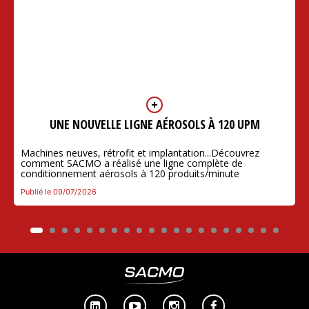
UNE NOUVELLE LIGNE AÉROSOLS À 120 UPM
Machines neuves, rétrofit et implantation...Découvrez
comment SACMO a réalisé une ligne complète de
conditionnement aérosols à 120 produits/minute
Publié le 09/07/2026



