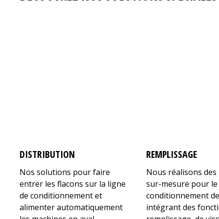
DISTRIBUTION
REMPLISSAGE
Nos solutions pour faire
Nous réalisons des
entrer les flacons sur la ligne
sur-mesure pour le
de conditionnement et
conditionnement de
alimenter automatiquement
intégrant des fonct
les machines en aval.
remplissage, de vis