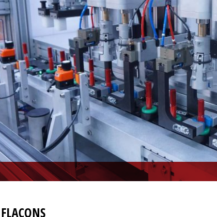
 FLACONS