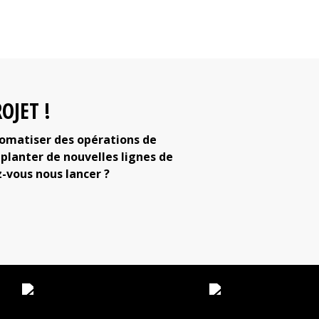
OJET !
tomatiser des opérations de
lanter de nouvelles lignes de
z-vous nous lancer ?