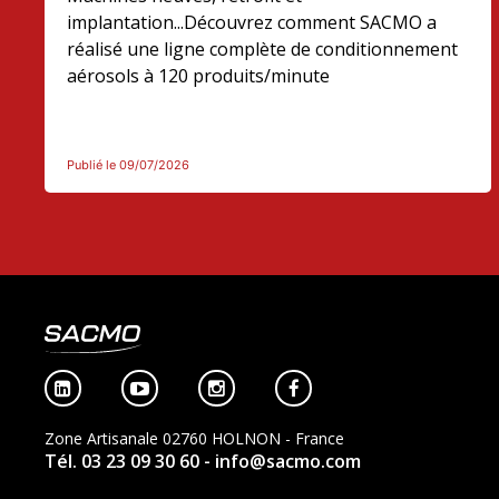
implantation...Découvrez comment SACMO a
réalisé une ligne complète de conditionnement
aérosols à 120 produits/minute
Publié le 09/07/2026




Zone Artisanale 02760 HOLNON - France
Tél. 03 23 09 30 60
- info@sacmo.com