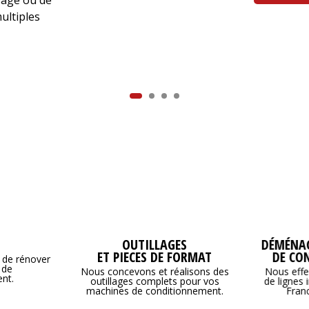
ultiples
T
OUTILLAGES
DÉMÉNAG
ET PIECES DE FORMAT
DE CO
de rénover
 de
Nous concevons et réalisons des
Nous effe
nt.
outillages complets pour vos
de lignes 
machines de conditionnement.
Franc