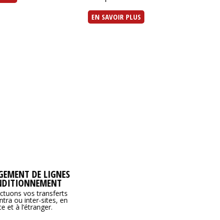
EN SAVOIR PLUS
EMENT DE LIGNES
NDITIONNEMENT
ctuons vos transferts
intra ou inter-sites, en
e et à l’étranger.