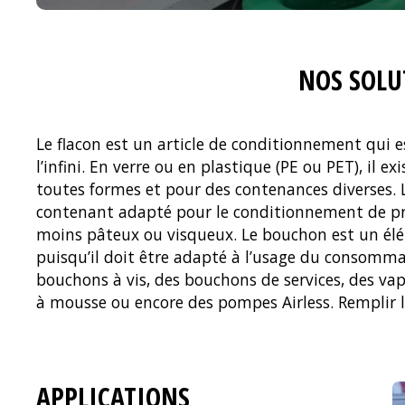
NOS SOLU
Le flacon est un article de conditionnement qui e
fermer avec leurs bouchons sont les étapes à la 
l’infini. En verre ou en plastique (PE ou PET), il ex
toutes formes et pour des contenances diverses. L
contenant adapté pour le conditionnement de pro
moins pâteux ou visqueux. Le bouchon est un é
puisqu’il doit être adapté à l’usage du consommate
bouchons à vis, des bouchons de services, des va
à mousse ou encore des pompes Airless. Remplir l
APPLICATIONS