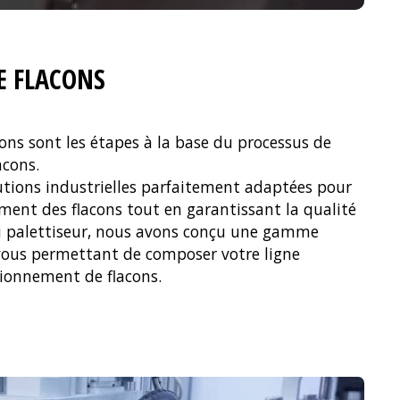
E FLACONS
acons.
tions industrielles parfaitement adaptées pour
ement des flacons tout en garantissant la qualité
u palettiseur, nous avons conçu une gamme
ous permettant de composer votre ligne
ionnement de flacons.