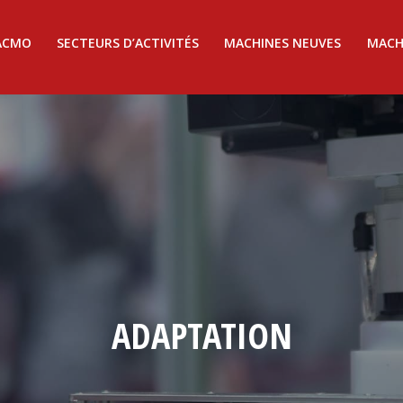
ACMO
SECTEURS D’ACTIVITÉS
MACHINES NEUVES
MACH
ADAPTATION