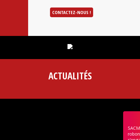
CONTACTEZ-NOUS !
ACTUALITÉS
SACMO
robon
s’enga