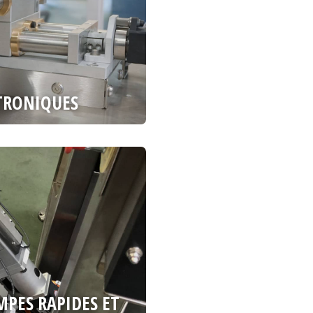
TRONIQUES
PES RAPIDES ET