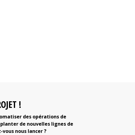
OJET !
tomatiser des opérations de
lanter de nouvelles lignes de
z-vous nous lancer ?