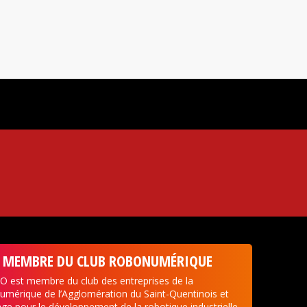
MEMBRE DU CLUB ROBONUMÉRIQUE
 est membre du club des entreprises de la
umérique de l’Agglomération du Saint-Quentinois et
ge pour le développement de la robotique industrielle.