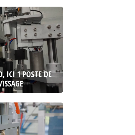
 ICI 1 POSTE DE
VISSAGE