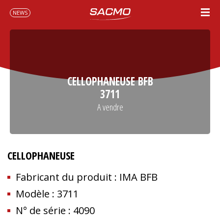
NEWS
CELLOPHANEUSE BFB
3711
A vendre
CELLOPHANEUSE
Fabricant du produit : IMA BFB
Modèle : 3711
N° de série : 4090