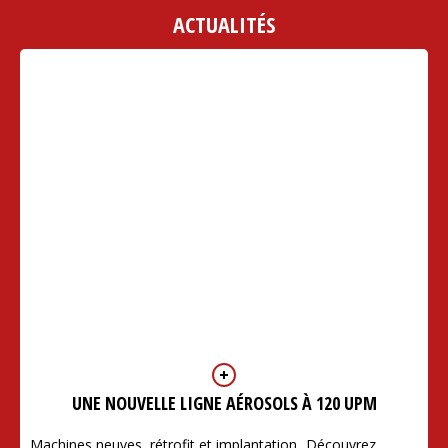
ACTUALITÉS
UNE NOUVELLE LIGNE AÉROSOLS À 120 UPM
Machines neuves, rétrofit et implantation...Découvrez