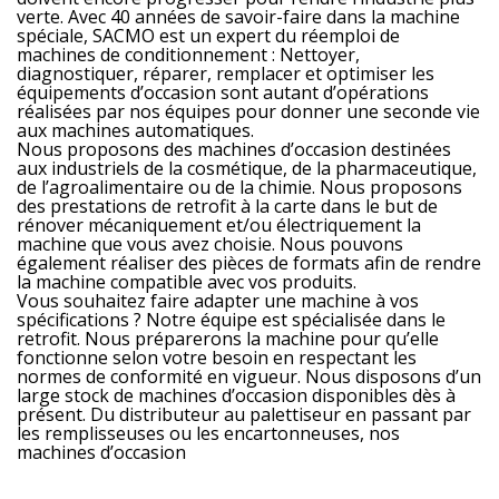
verte. Avec 40 années de savoir-faire dans la machine
spéciale, SACMO est un expert du réemploi de
machines de conditionnement : Nettoyer,
diagnostiquer, réparer, remplacer et optimiser les
équipements d’occasion sont autant d’opérations
réalisées par nos équipes pour donner une seconde vie
aux machines automatiques.
Nous proposons des machines d’occasion destinées
aux industriels de la cosmétique, de la pharmaceutique,
de l’agroalimentaire ou de la chimie. Nous proposons
des prestations de retrofit à la carte dans le but de
rénover mécaniquement et/ou électriquement la
machine que vous avez choisie. Nous pouvons
également réaliser des pièces de formats afin de rendre
la machine compatible avec vos produits.
Vous souhaitez faire adapter une machine à vos
spécifications ? Notre équipe est spécialisée dans le
retrofit. Nous préparerons la machine pour qu’elle
fonctionne selon votre besoin en respectant les
normes de conformité en vigueur. Nous disposons d’un
large stock de machines d’occasion disponibles dès à
présent. Du distributeur au palettiseur en passant par
les remplisseuses ou les encartonneuses, nos
machines d’occasion