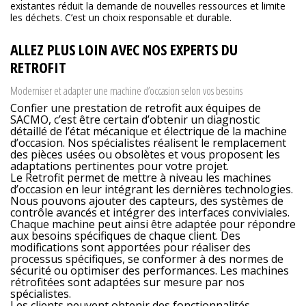
existantes réduit la demande de nouvelles ressources et limite
les déchets. C’est un choix responsable et durable.
ALLEZ PLUS LOIN AVEC NOS EXPERTS DU
RETROFIT
Moderniser et adapter une machine d’occasion selon vos besoins
Confier une prestation de retrofit aux équipes de
SACMO, c’est être certain d’obtenir un diagnostic
détaillé de l’état mécanique et électrique de la machine
d’occasion. Nos spécialistes réalisent le remplacement
des pièces usées ou obsolètes et vous proposent les
adaptations pertinentes pour votre projet.
Le Retrofit permet de mettre à niveau les machines
d’occasion en leur intégrant les dernières technologies.
Nous pouvons ajouter des capteurs, des systèmes de
contrôle avancés et intégrer des interfaces conviviales.
Chaque machine peut ainsi être adaptée pour répondre
aux besoins spécifiques de chaque client. Des
modifications sont apportées pour réaliser des
processus spécifiques, se conformer à des normes de
sécurité ou optimiser des performances. Les machines
rétrofitées sont adaptées sur mesure par nos
spécialistes.
Les clients peuvent obtenir des fonctionnalités