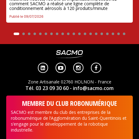
comment SACMO a réalisé une ligne complète de
conditionnement aérosols à 120 produits/minute
Publié le 09/07/2026




Zone Artisanale 02760 HOLNON - France
Tél. 03 23 09 30 60
- info@sacmo.com
MEMBRE DU CLUB ROBONUMÉRIQUE
SACMO est membre du club des entreprises de la
robonumérique de l’Agglomération du Saint-Quentinois et
s’engage pour le développement de la robotique
industrielle.